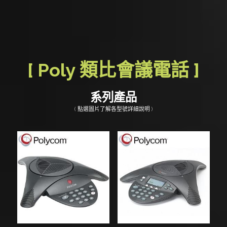
[ Poly 類比會議電話 ]
系列產品
( 點選圖片了解各型號詳細說明 )